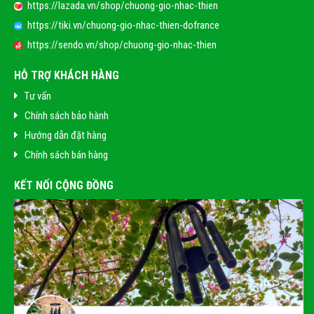
https://lazada.vn/shop/chuong-gio-nhac-thien
https://tiki.vn/chuong-gio-nhac-thien-dofrance
https://sendo.vn/shop/chuong-gio-nhac-thien
HỖ TRỢ KHÁCH HÀNG
Tư vấn
Chính sách bảo hành
Hướng dẫn đặt hàng
Chính sách bán hàng
KẾT NỐI CỘNG ĐỒNG