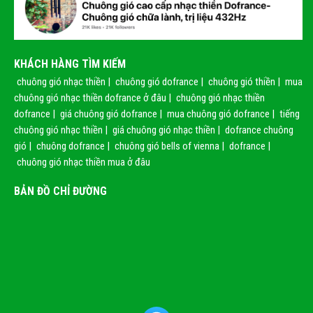
KHÁCH HÀNG TÌM KIẾM
chuông gió nhạc thiền
|
chuông gió dofrance
|
chuông gió thiền
|
mua
chuông gió nhạc thiền dofrance ở đâu
|
chuông gió nhạc thiền
dofrance
|
giá chuông gió dofrance
|
mua chuông gió dofrance
|
tiếng
chuông gió nhạc thiền
|
giá chuông gió nhạc thiền
|
dofrance chuông
gió
|
chuông dofrance
|
chuông gió bells of vienna
|
dofrance
|
chuông gió nhạc thiền mua ở đâu
BẢN ĐỒ CHỈ ĐƯỜNG