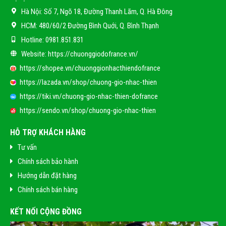
Hà Nội:
Số 7, Ngõ 18, Đường Thanh Lãm, Q. Hà Đông
HCM:
480/60/2 Đường Bình Quới, Q. Bình Thạnh
Hotline:
0981.851.831
Website:
https://chuonggiodofrance.vn/
https://shopee.vn/chuonggionhacthiendofrance
https://lazada.vn/shop/chuong-gio-nhac-thien
https://tiki.vn/chuong-gio-nhac-thien-dofrance
https://sendo.vn/shop/chuong-gio-nhac-thien
HỖ TRỢ KHÁCH HÀNG
Tư vấn
Chính sách bảo hành
Hướng dẫn đặt hàng
Chính sách bán hàng
KẾT NỐI CỘNG ĐỒNG