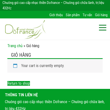
Chuông gió cao cấp nhạc thiền Dofrance – Chuông gió chữa lành, trị liệu
432Hz
Giới thiệu
Sản phẩm
Tư vấn
Giỏ hàng
Trang chủ
»
Giỏ hàng
GIỎ HÀNG
Your cart is currently empty.
Return to shop
THÔNG TIN LIÊN HỆ
Chuông gió cao cấp nhạc thiền Dofrance – Chuông gió chữa lành,
trị liệu 432Hz