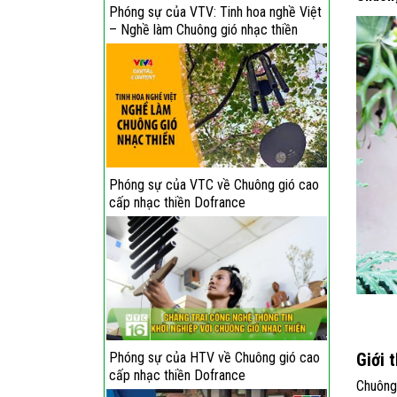
Phóng sự của VTV: Tinh hoa nghề Việt
– Nghề làm Chuông gió nhạc thiền
Phóng sự của VTC về Chuông gió cao
cấp nhạc thiền Dofrance
Giới 
Phóng sự của HTV về Chuông gió cao
cấp nhạc thiền Dofrance
Chuông 