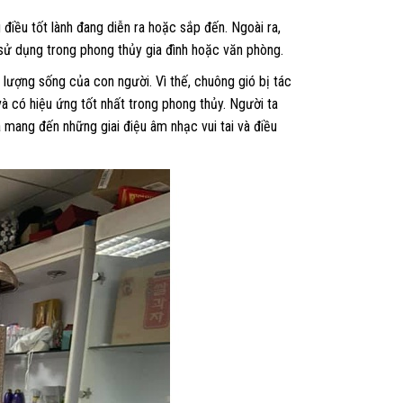
 điều tốt lành đang diễn ra hoặc sắp đến. Ngoài ra,
 sử dụng trong phong thủy gia đình hoặc văn phòng.
lượng sống của con người. Vì thế, chuông gió bị tác
và có hiệu ứng tốt nhất trong phong thủy. Người ta
a mang đến những giai điệu âm nhạc vui tai và điều