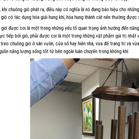
, khi chuông gió phát ra, điều này có nghĩa là nó đang báo hiệu cho những
gió có tác dụng hóa giải hung khí, hóa hung thành cát nên thường được
gió được coi là một trong những yếu tố quan trọng ảnh hưởng đến năng 
ực tiếp bởi gió, phải được coi là một trong những vật phẩm giá trị nhất 
treo chuông gió ở sân vườn, cửa sổ hay hiên nhà, vừa để trang trí và vừ
guồn năng lượng sống tốt từ bên ngoài luân chuyển trong không khí.