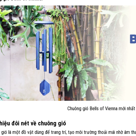
Chuông gió Bells of Vienna mới nhấ
thiệu đôi nét về chuông gió
gió là một đồ vật dùng để trang trí, tạo môi trường thoải mái nhờ âm tha