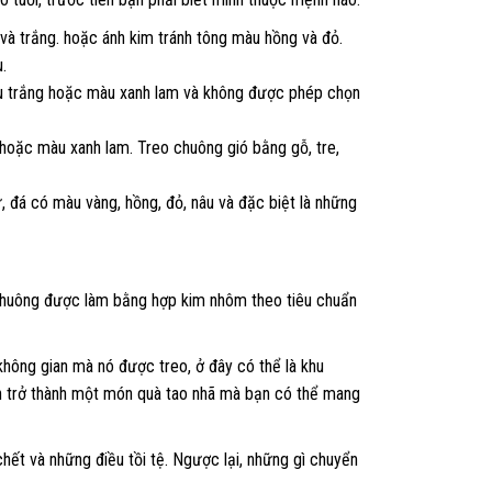
và trắng. hoặc ánh kim tránh tông màu hồng và đỏ.
.
u trắng hoặc màu xanh lam và không được phép chọn
oặc màu xanh lam. Treo chuông gió bằng gỗ, tre,
 đá có màu vàng, hồng, đỏ, nâu và đặc biệt là những
 chuông được làm bằng hợp kim nhôm theo tiêu chuẩn
không gian mà nó được treo, ở đây có thể là khu
dần trở thành một món quà tao nhã mà bạn có thể mang
chết và những điều tồi tệ. Ngược lại, những gì chuyển