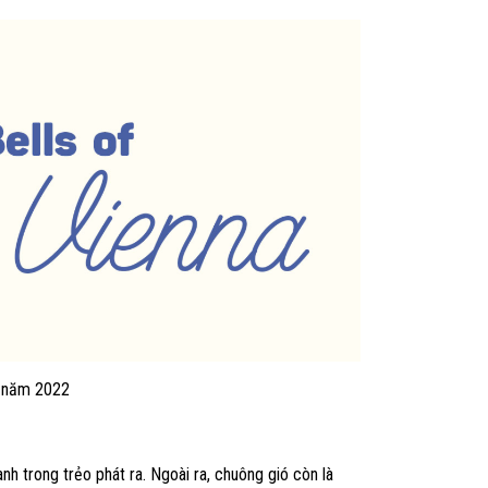
t năm 2022
nh trong trẻo phát ra. Ngoài ra, chuông gió còn là