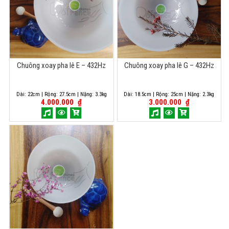
Chuông xoay pha lê E – 432Hz
Chuông xoay pha lê G – 432Hz
Dài: 22cm | Rộng: 27.5cm | Nặng: 3.3kg
Dài: 18.5cm | Rộng: 25cm | Nặng: 2.3kg
4.000.000
₫
3.000.000
₫