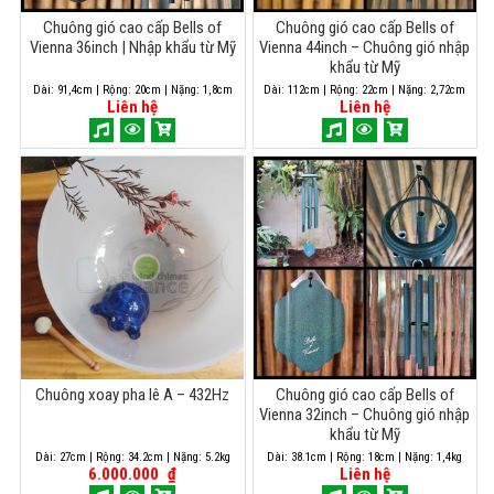
Chuông gió cao cấp Bells of
Chuông gió cao cấp Bells of
Vienna 36inch | Nhập khẩu từ Mỹ
Vienna 44inch – Chuông gió nhập
khẩu từ Mỹ
Dài: 91,4cm | Rộng: 20cm | Nặng: 1,8cm
Dài: 112cm | Rộng: 22cm | Nặng: 2,72cm
Liên hệ
Liên hệ
Chuông xoay pha lê A – 432Hz
Chuông gió cao cấp Bells of
Vienna 32inch – Chuông gió nhập
khẩu từ Mỹ
Dài: 27cm | Rộng: 34.2cm | Nặng: 5.2kg
Dài: 38.1cm | Rộng: 18cm | Nặng: 1,4kg
6.000.000
₫
Liên hệ