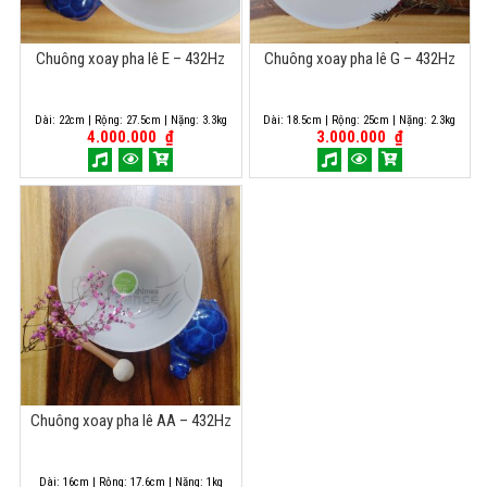
Chuông xoay pha lê E – 432Hz
Chuông xoay pha lê G – 432Hz
Dài: 22cm | Rộng: 27.5cm | Nặng: 3.3kg
Dài: 18.5cm | Rộng: 25cm | Nặng: 2.3kg
4.000.000
₫
3.000.000
₫
Chuông xoay pha lê AA – 432Hz
Dài: 16cm | Rộng: 17.6cm | Nặng: 1kg