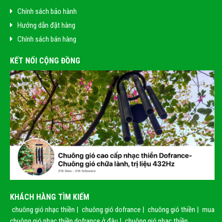
Chính sách bảo hành
Hướng dẫn đặt hàng
Chính sách bán hàng
KẾT NỐI CỘNG ĐỒNG
KHÁCH HÀNG TÌM KIẾM
chuông gió nhạc thiền
|
chuông gió dofrance
|
chuông gió thiền
|
mua
chuông gió nhạc thiền dofrance ở đâu
|
chuông gió nhạc thiền