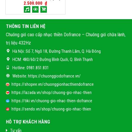
2.500.000
₫
THÔNG TIN LIÊN HỆ
Chuông gió cao cấp nhạc thiền Dofrance – Chuông gió chữa lành,
trị liệu 432Hz
Hà Nội:
Số 7, Ngõ 18, Đường Thanh Lãm, Q. Hà Đông
HCM:
480/60/2 Đường Bình Quới, Q. Bình Thạnh
Hotline:
0981.851.831
Website:
https://chuonggiodofrance.vn/
https://shopee.vn/chuonggionhacthiendofrance
https://lazada.vn/shop/chuong-gio-nhac-thien
https://tiki.vn/chuong-gio-nhac-thien-dofrance
https://sendo.vn/shop/chuong-gio-nhac-thien
HỖ TRỢ KHÁCH HÀNG
Tư vấn