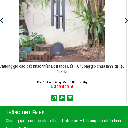
Chuông gió cao cấp nhạc thiền Dofrance Đất – Chuông gió chữa lành, trị liệu
432Hz
Dài: 130cm | Rộng: 25cm | Nặng: 4,9kg
4.300.000
₫
THÔNG TIN LIÊN HỆ
Chuông gió cao cấp nhạc thiền Dofrance – Chuông gió chữa lành,