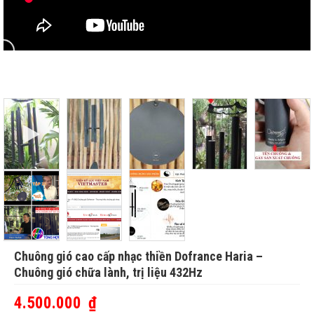
Chuông gió cao cấp nhạc thiền Dofrance Haria –
Chuông gió chữa lành, trị liệu 432Hz
4.500.000
₫