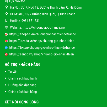
trị liệu 432Hz
Hà Nội:
Số 7, Ngõ 18, Đường Thanh Lãm, Q. Hà Đông
HCM:
480/60/2 Đường Bình Quới, Q. Bình Thạnh
Hotline:
0981.851.831
Website:
https://chuonggiodofrance.vn/
https://shopee.vn/chuonggionhacthiendofrance
https://lazada.vn/shop/chuong-gio-nhac-thien
https://tiki.vn/chuong-gio-nhac-thien-dofrance
https://sendo.vn/shop/chuong-gio-nhac-thien
HỖ TRỢ KHÁCH HÀNG
Tư vấn
Chính sách bảo hành
Hướng dẫn đặt hàng
Chính sách bán hàng
KẾT NỐI CỘNG ĐỒNG