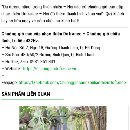
“Du dương năng lượng thiên nhiên – Nơi nào có chuông gió cao cấp
nhạc thiền Dofrance – Nơi đó thêm thanh bình và an vui!”. Quý khách
hãy sở hữu ngay và cảm nhận sự khác biệt!
Chuông gió cao cấp nhạc thiền Dofrance – Chuông gió chữa
lành, trị liệu 432Hz:
– Hà Nội: Số 7, Ngõ 18, Đường Thanh Lãm, Q. Hà Đông
– Sài Gòn: 480/60/2 Đường Bình Quới, Q. Bình Thạnh
– Hotline, Zalo: 0981 851 831
– Website:
https://chuonggiodofrance.vn
–
Fanpage:
https://facebook.com/ChuonggiocaocapnhacthienDofrance
SẢN PHẨM LIÊN QUAN