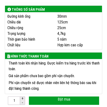
THÔNG SỐ SẢN PHẨM
Đường kính ống
30mm
Chiều dài
125cm
Chiều rộng
25cm
Trọng lượng
4,7kg
Thời gian bảo hành
5 năm
Chất liệu
Hợp kim cao cấp
HÌNH THỨC THANH TOÁN
Thanh toán khi nhận hàng. Được kiểm tra hàng trước khi thanh
toán.
Giá sản phẩm chưa bao gồm phí vận chuyển.
Phí vận chuyển sẽ được nhân viên liên hệ thông báo sau khi
đặt hàng thành công.
Đặt mua