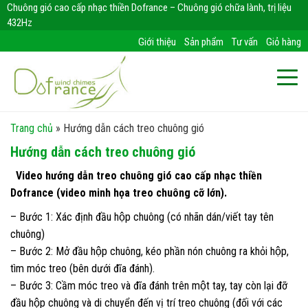
Chuông gió cao cấp nhạc thiền Dofrance – Chuông gió chữa lành, trị liệu
432Hz
Giới thiệu
Sản phẩm
Tư vấn
Giỏ hàng
Trang chủ
»
Hướng dẫn cách treo chuông gió
Hướng dẫn cách treo chuông gió
Video hướng dẫn treo chuông gió cao cấp nhạc thiền
Dofrance (video minh họa treo chuông cỡ lớn).
– Bước 1: Xác định đầu hộp chuông (có nhãn dán/viết tay tên
chuông)
– Bước 2: Mở đầu hộp chuông, kéo phần nón chuông ra khỏi hộp,
tìm móc treo (bên dưới đĩa đánh).
– Bước 3: Cầm móc treo và đĩa đánh trên một tay, tay còn lại đỡ
đầu hộp chuông và di chuyển đến vị trí treo chuông (đối với các