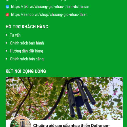
https://tiki.vn/chuong-gio-nhac-thien-dofrance
https://sendo.vn/shop/chuong-gio-nhac-thien
HỖ TRỢ KHÁCH HÀNG
Tư vấn
Chính sách bảo hành
Hướng dẫn đặt hàng
Chính sách bán hàng
KẾT NỐI CỘNG ĐỒNG