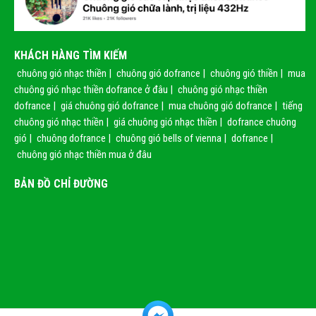
KHÁCH HÀNG TÌM KIẾM
chuông gió nhạc thiền
|
chuông gió dofrance
|
chuông gió thiền
|
mua
chuông gió nhạc thiền dofrance ở đâu
|
chuông gió nhạc thiền
dofrance
|
giá chuông gió dofrance
|
mua chuông gió dofrance
|
tiếng
chuông gió nhạc thiền
|
giá chuông gió nhạc thiền
|
dofrance chuông
gió
|
chuông dofrance
|
chuông gió bells of vienna
|
dofrance
|
chuông gió nhạc thiền mua ở đâu
BẢN ĐỒ CHỈ ĐƯỜNG