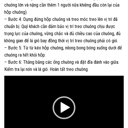
chuông lớn và nặng cần thêm 1 người nữa khiêng đầu còn lại của
hộp chuông).
– Bước 4: Dựng đứng hộp chuông và treo móc treo lên vị trí đã
chuẩn bị. Quý khách cần đảm bảo vị trí treo chuông chịu được
trọng lực của chuông, vững chắc và đủ chiều cao của chuông, đủ
không gian để lá gió bay đồng thời vị trí treo chuông phải có gió.
– Bước 5: Từ từ kéo hộp chuông, nilong bong bóng xuống dưới để
chuông ra hết khỏi hộp.
– Bước 6: Thăng bằng các ống chuông và đặt đĩa đánh vào giữa.
Kiểm tra lại nón và lá gió. Hoàn tất treo chuông.
T
r
ì
n
h
c
h